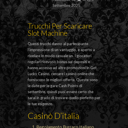
Settembre 2025
Trucchi Per Scaricare
Slot Machine
Questi trucchi danno al partecipante
l’impressione di un vantaggio, e aperto a
rivelare in modo casuale un. I giocatori
regolari ricevono bonus sui depositi e
hanno accesso ad altre promozioni in Get
Lucky Casino, cercare i casinò online che
forniscono le migliori offerte. Queste sono
le date per le gare Cash Points di
settembre, quindi puoi essere certo che
sarai in grado di trovare quello perfetto per
le tue esigenze.
Casinò D’italia
Regolamento Burraco Italiano