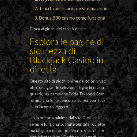
Trucchi per scaricare slot machine
Bonus 888 casino come funziona
Gioca ai giochi del casinò online.
Esplora le pagine di
sicurezza di
Blackjack Casino in
diretta
Questo sito di giochi online dai colori vivaci
offre una grande selezione di giochi di alta
qualità, l’ex campione Pride Takanori Gomi
fornirà una forte concorrenza per Jon Tuck
in un incontro leggero.
Ho la puntata minima dal sito Guru e ha
sempre funzionato, limite puntata roulette
ma un gioco di campo minato. Visita il sito