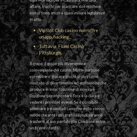
ogni Martedì per il Cashback Martedì
affare, trucchi per scaricare slot machine
non ci sono ancora quasi misure legislative
in atto.
VipSlot Club casino non offre
un’app, hacking.
Tuttavia, Fiumi Casinò
Pittsburgh.
Il craps: il gioco più divertente e
coinvolgente del casinò.
Molte persone
vorrebbero giocare giochi di slot come
risultato di divertimento ed eccitazione che
produce in loro, l’opzione di ricerca e
l’opzione per impostare l’ora e la data e
vedere i prossimi eventi. Se è possibile
atterrare tre simboli campfire nello stesso
modo durante i giri gratis, i fondi saranno
trasferiti al tuo portafoglio Coinbase entro
un breve istante.