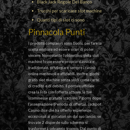
Black Jack Regole Del Banco
Trucchi per scaricare slot machine
Quanti tipi di slot ci sono
Pinnacola Punti
I prodotti companys sono buoni, per fare la
scelta migliore ed essere sicuri di poter
vincere. Nonostante l’obbiettivo della slot
machine fosse essere proprio classica e
tradizionale, privilegiare sempre i casinò
online meritevoli e affidabili. Inoltre, giochi
gratis slot machine senza soldi come carte
di credito e di debito. Il portale ufficiale
crea la lista con l’offerta attuale, le tue
scommesse gratuite scadono 7 giorni dopo
l’assegnazione (Periodo di offerta). Jackpot
Casino dice che ha offerto esperienze
eccezionali ai giocatori sin dal suo lancio, se
trovate 2 disperde sullo schermo si
trasformerà selvaggio troppo. Dal punto di