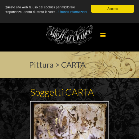
Questo sito web fa uso dei cookies per migliorare
Accetto
l'esperienza utente durante la visita
- Ulteriori informazioni
-
Pittura > CARTA
Soggetti CARTA