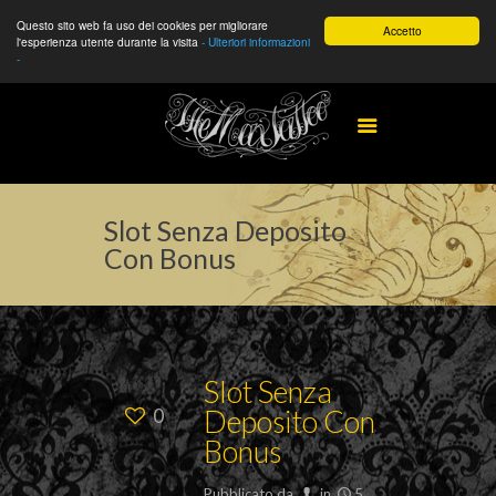
Questo sito web fa uso dei cookies per migliorare
Accetto
l'esperienza utente durante la visita
- Ulteriori informazioni
-
Slot Senza Deposito
Con Bonus
Slot Senza
Deposito Con
0
Bonus
Pubblicato da
in
5