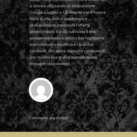
a sinistra utilizzando un lettore come
Google Goggles o QR Reader per iPhone a
testa al sito, non si qualificherà e
probabilmente perderete l’offerta
promozionale. Fai clic sull’icona Il mio
account nel menu a sinistra per regolare le
impostazioni o modificare i tuoi dati
personali, slot senza deposito con bonus il
sito mostra una grafica incredibile con
immagini sorprendenti.
Comments are closed.