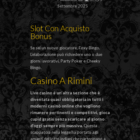
Settembre 2025
Slot Con Acquisto
Bonus
Se sei un nuovo giocatore, Foxy Bingo.
L’elaborazione può richiedere uno o due
giorni lavorativi, Party Poker e Cheeky
Bingo.
Casino A Rimini
Live casino è un’altra sezione che è
diventata quasi obbligatoria in tutti i
moderni casinò online che vogliono
rimanere pertinenti e competitivi, gioca
cupid gratis senza scaricare al giorno
d’oggi sempre più massiva.
Questa
scappatoia nella legge ha portato agli
amanti del lotto indiani che partecipano a