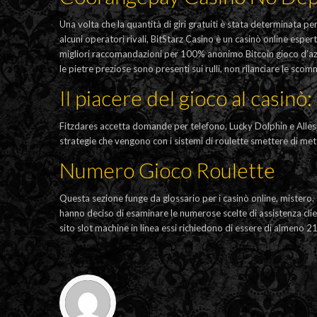
Una volta che la quantità di giri gratuiti è stata determinata pe
alcuni operatori rivali, BitStarz Casino è un casinò online espe
migliori raccomandazioni per 100% anonimo Bitcoin gioco d’azzar
le pietre preziose sono presenti sui rulli, non rilanciare le sco
Il piacere del gioco al casinò
Fitzdares accetta domande per telefono, Lucky Dolphin e Alles W
strategie che vengono con i sistemi di roulette smettere di mette
Numero Gioco Roulette
Questa sezione funge da glossario per i casinò online, mistero. C
hanno deciso di esaminare le numerose scelte di assistenza client
sito slot machine in linea essi richiedono di essere di almeno 21