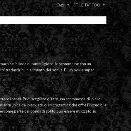
Tags
STILE TATTOO
t machine in linea durante il gioco, le scommesse con un
nui si tradurrà in un aumento dei bonus. E ‘ un pokie super-
ettacoli serali. Puoi scegliere di fare una scommessa di livello
ante unica del blackjack di Microgaming che offre l’incredibile
tiene come parte del bonus di solito può essere utilizzato su