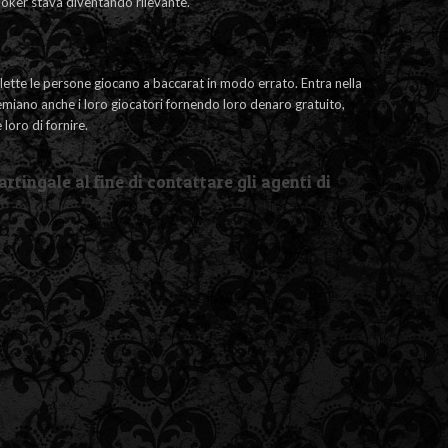
 poker stava diventando rilevante.
roulette le persone giocano a baccarat in modo errato. Entra nella
remiano anche i loro giocatori fornendo loro denaro gratuito,
loro di fornire.
tingale al fine di contattare gli agenti di