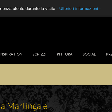
rienza utente durante la visita
- Ulteriori informazioni -
INSPIRATION
SCHIZZI
PITTURA
SOCIAL
PR
ma Martingale