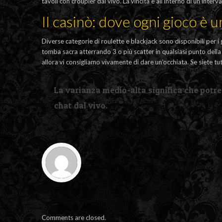
tavoli con croupier dal vivo. La vincita è all’interno di un int
Il casinò: dove ogni gioco è 
Diverse categorie di roulette e blackjack sono disponibili per i 
tomba sacra atterrando 3 o più scatter in qualsiasi punto della
allora vi consigliamo vivamente di dare un’occhiata. Se siete tut
La varianza medio-alta significa che potres
chat dal vivo.
Comments are closed.