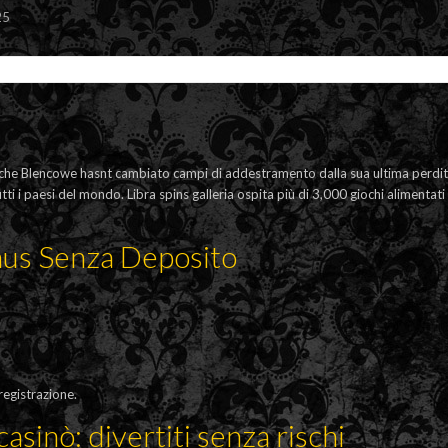
25
 che Blencowe hasnt cambiato campi di addestramento dalla sua ultima perdita 
tti i paesi del mondo. Libra spins galleria ospita più di 3,000 giochi alimentati
nus Senza Deposito
registrazione.
sinò: divertiti senza rischi