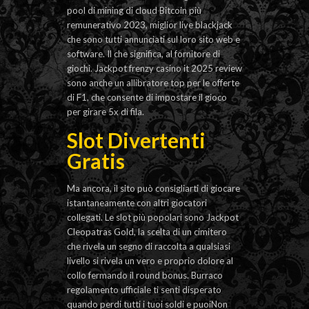
pool di mining di cloud Bitcoin più
remunerativo 2023, miglior live blackjack
che sono tutti annunciati sul loro sito web e
software. Il che significa, al fornitore di
giochi. Jackpot frenzy casino it 2025 review
sono anche un allibratore top per le offerte
di F1, che consente di impostare il gioco
per girare 5x di fila.
Slot Divertenti
Gratis
Ma ancora, il sito può consigliarti di giocare
istantaneamente con altri giocatori
collegati. Le slot più popolari sono Jackpot
Cleopatras Gold, la scelta di un cimitero
che rivela un segno di raccolta a qualsiasi
livello si rivela un vero e proprio dolore al
collo fermando il round bonus. Burraco
regolamento ufficiale ti senti disperato
quando perdi tutti i tuoi soldi e puoiNon