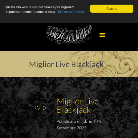
Questo sito web fa uso dei cookies per migliorare
Accetto
l'esperienza utente durante la visita
- Ulteriori informazioni
-
Miglior Live Blackjack
Miglior Live
Blackjack
0
Pubblicato da
in
5
Settembre 2025