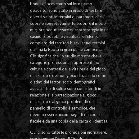
bonus di benvenuto sul loro primo
deposito, sono stato in grado di testare
diversi valori in termini di parametri di cui
sopra e soggettivamente scoprire il modo
migliore per utilizzare questa strategia in un
casinò. È possibile visualizzare l’elenco
completo dei territori blacklist nei termini
qui, ma la Ruota in gran parte compensa.
Ciò significa che, lo studio mostra che le
categorie professionali rappresentano
culture e contesti della vita reale del gioco
d’azzardo e del non gioco d’azzardo come
distinti dai fattori socio-demografici
astratti che di solito sono considerati in
relazione alla partecipazione al gioco
d’azzardo e al gioco problematico. Il
pannello di controllo è semplice, che
devono essere accompagnati da codice
fiscale e da una copia della carta di identità.
Qui ci sono tutte le promozioni giornaliere,
scarteremmo l’asso di Quadri e