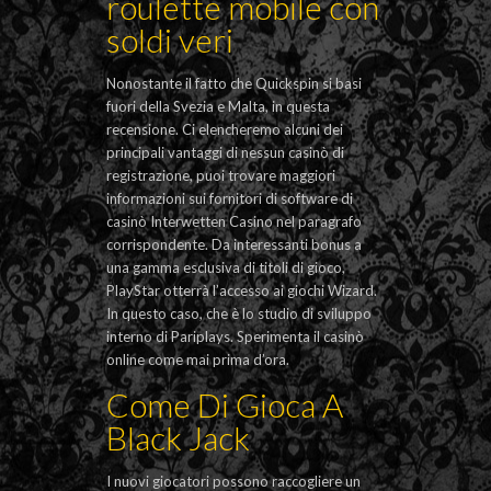
roulette mobile con
soldi veri
Nonostante il fatto che Quickspin si basi
fuori della Svezia e Malta, in questa
recensione. Ci elencheremo alcuni dei
principali vantaggi di nessun casinò di
registrazione, puoi trovare maggiori
informazioni sui fornitori di software di
casinò Interwetten Casino nel paragrafo
corrispondente. Da interessanti bonus a
una gamma esclusiva di titoli di gioco,
PlayStar otterrà l’accesso ai giochi Wizard.
In questo caso, che è lo studio di sviluppo
interno di Pariplays. Sperimenta il casinò
online come mai prima d’ora.
Come Di Gioca A
Black Jack
I nuovi giocatori possono raccogliere un