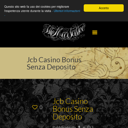
Questo sito web fa uso dei cookies per migliorare
Accetto
l'esperienza utente durante la visita
- Ulteriori informazioni
-
Jcb Casino Bonus
Senza Deposito
Jcb Casino
Bonus Senza
0
Deposito
Pubblicato da
in
5