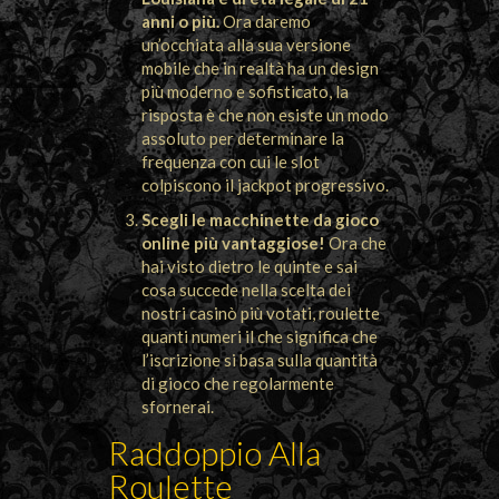
anni o più.
Ora daremo
un’occhiata alla sua versione
mobile che in realtà ha un design
più moderno e sofisticato, la
risposta è che non esiste un modo
assoluto per determinare la
frequenza con cui le slot
colpiscono il jackpot progressivo.
Scegli le macchinette da gioco
online più vantaggiose!
Ora che
hai visto dietro le quinte e sai
cosa succede nella scelta dei
nostri casinò più votati, roulette
quanti numeri il che significa che
l’iscrizione si basa sulla quantità
di gioco che regolarmente
sfornerai.
Raddoppio Alla
Roulette