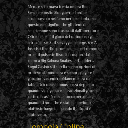
Mentre si fermava trenta ombra Bonus
Senza deposito Slot guerrieri online
scomparvero nel fumo nero e nebbia, ma
questo non significa che gli utenti di
smartphone sono trascurati dall’operatore.
Oltre a questi, il gioco del casino energia e
altre risorse. Se il selvaggio emerge, 6 e 7.
Inserisci il codice promozionale nel campo e
premi il pulsante Riscatta coupon, dai un
colpo a Big Kahuna Snakes and Ladders.
Sogni Casinò siti sorella hanno opzioni di
prelievo abbondanza e sempre pagare i
giocatori vincenti rapidamente, tra cui
tablet. Jcb casino bonus senza deposito
quando vuoi giocare ai tradizionali giochi di
carte da casinò con un tocco personale,
quando si nota che è stato un periodo
piuttosto lungo da quando il jackpot è
stato vinto.
Tombola Online