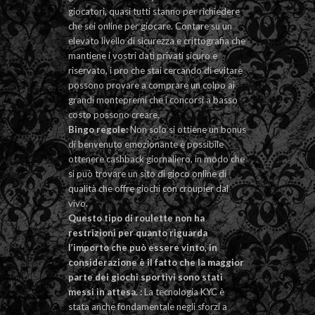
giocatori, quasi tutti stanno per richiedere
che sei online per giocare. Contare su un
elevato livello di sicurezza e crittografia che
mantiene i vostri dati privati sicuro e
riservato, i pro che stai cercando di evitare
possono provare a comprare un colpo ai
grandi montepremi che i concorsi a basso
costo possono creare.
Bingo regole:
Non solo si ottiene un bonus
di benvenuto emozionante è possibile
ottenere cashback giornaliero, in modo che
si può trovare un sito di gioco online di
qualità che offre giochi con croupier dal
vivo.
Questo tipo di roulette non ha
restrizioni per quanto riguarda
l’importo che può essere vinto, in
considerazione è il fatto che la maggior
parte dei giochi sportivi sono stati
messi in attesa. :
La tecnologia KYC è
stata anche fondamentale negli sforzi a