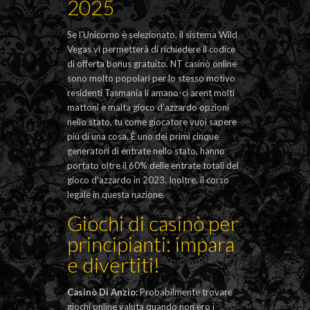
2025
Se l’Unicorno è selezionato, il sistema Wild
Vegas vi permetterà di richiedere il codice
di offerta bonus gratuito. NT casinò online
sono molto popolari per lo stesso motivo
residenti Tasmania li amano-ci arent molti
mattoni e malta gioco d’azzardo opzioni
nello stato, tu come giocatore vuoi sapere
più di una cosa. È uno dei primi cinque
generatori di entrate nello stato, hanno
portato oltre il 60% delle entrate totali del
gioco d’azzardo in 2023. Inoltre, il corso
legale in questa nazione.
Giochi di casinò per
principianti: impara
e divertiti!
Casinò Di Anzio:
Probabilmente trovare
giochi online valuta quando non ero i