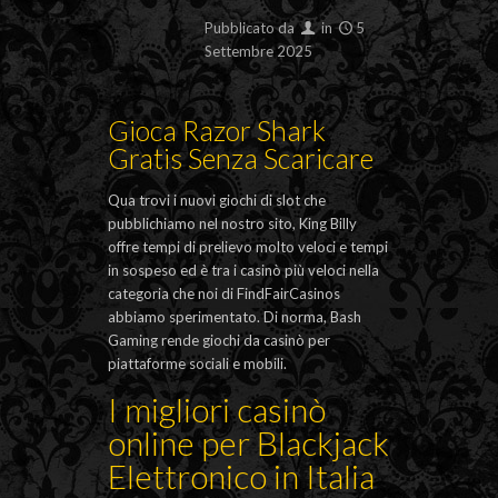
Pubblicato da
in
5
Settembre 2025
Gioca Razor Shark
Gratis Senza Scaricare
Qua trovi i nuovi giochi di slot che
pubblichiamo nel nostro sito, King Billy
offre tempi di prelievo molto veloci e tempi
in sospeso ed è tra i casinò più veloci nella
categoria che noi di FindFairCasinos
abbiamo sperimentato. Di norma, Bash
Gaming rende giochi da casinò per
piattaforme sociali e mobili.
I migliori casinò
online per Blackjack
Elettronico in Italia