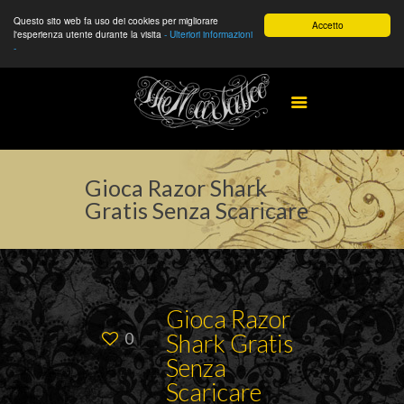
Questo sito web fa uso dei cookies per migliorare
Accetto
l'esperienza utente durante la visita
- Ulteriori informazioni
-
Gioca Razor Shark
Gratis Senza Scaricare
Gioca Razor
Shark Gratis
0
Senza
Scaricare