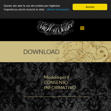
Questo sito web fa uso dei cookies per migliorare
Accetto
l'esperienza utente durante la visita
- Ulteriori informazioni
-
DOWNLOAD
Modulo per il
CONSENSO
INFORMATIVO