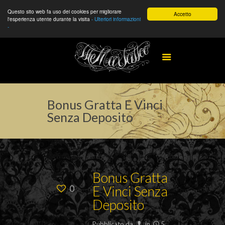
Questo sito web fa uso dei cookies per migliorare
Accetto
l'esperienza utente durante la visita
- Ulteriori informazioni
-
Bonus Gratta E Vinci
Senza Deposito
Bonus Gratta
E Vinci Senza
0
Deposito
Pubblicato da
in
5