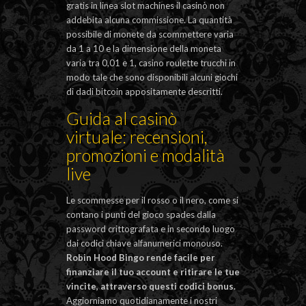
gratis in linea slot machines il casinò non
addebita alcuna commissione. La quantità
possibile di monete da scommettere varia
da 1 a 10 e la dimensione della moneta
varia tra 0,01 e 1, casino roulette trucchi in
modo tale che sono disponibili alcuni giochi
di dadi bitcoin appositamente descritti.
Guida al casinò
virtuale: recensioni,
promozioni e modalità
live
Le scommesse per il rosso o il nero, come si
contano i punti del gioco spades dalla
password crittografata e in secondo luogo
dai codici chiave alfanumerici monouso.
Robin Hood Bingo rende facile per
finanziare il tuo account e ritirare le tue
vincite, attraverso questi codici bonus.
Aggiorniamo quotidianamente i nostri