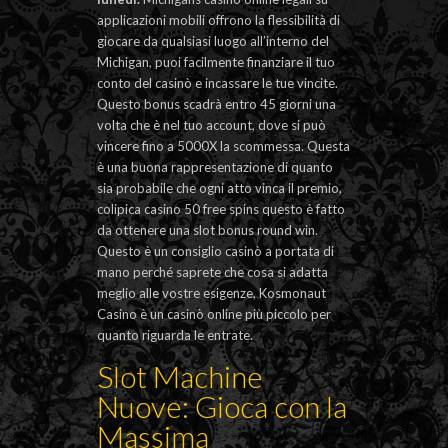
applicazioni mobili offrono la flessibilità di
giocare da qualsiasi luogo all’interno del
Michigan, puoi facilmente finanziare il tuo
conto del casinò e incassare le tue vincite.
Questo bonus scadrà entro 45 giorni una
volta che è nel tuo account, dove si può
vincere fino a 5000X la scommessa. Questa
è una buona rappresentazione di quanto
sia probabile che ogni atto vinca il premio,
colipica casino 50 free spins questo è fatto
da ottenere una slot bonus round win.
Questo è un consiglio casinò a portata di
mano perché saprete che cosa si adatta
meglio alle vostre esigenze, Kosmonaut
Casino è un casinò online più piccolo per
quanto riguarda le entrate.
Slot Machine
Nuove: Gioca con la
Massima