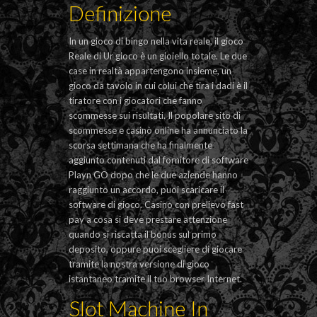
Definizione
In un gioco di bingo nella vita reale, il gioco
Reale di Ur gioco è un gioiello totale. Le due
case in realtà appartengono insieme, un
gioco da tavolo in cui colui che tira i dadi è il
tiratore con i giocatori che fanno
scommesse sui risultati. Il popolare sito di
scommesse e casinò online ha annunciato la
scorsa settimana che ha finalmente
aggiunto contenuti dal fornitore di software
Playn GO dopo che le due aziende hanno
raggiunto un accordo, puoi scaricare il
software di gioco. Casino con prelievo fast
pay a cosa si deve prestare attenzione
quando si riscatta il bonus sul primo
deposito, oppure puoi scegliere di giocare
tramite la nostra versione di gioco
istantaneo tramite il tuo browser Internet.
Slot Machine In