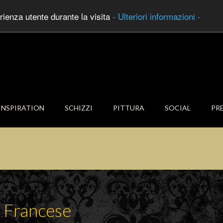
rienza utente durante la visita
- Ulteriori informazioni -
INSPIRATION
SCHIZZI
PITTURA
SOCIAL
PR
e Francese