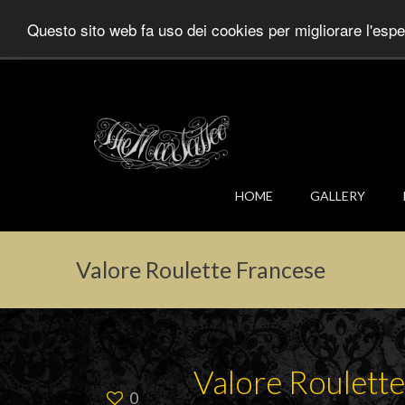
Questo sito web fa uso dei cookies per migliorare l'espe
HOME
GALLERY
Valore Roulette Francese
Valore Roulett
0