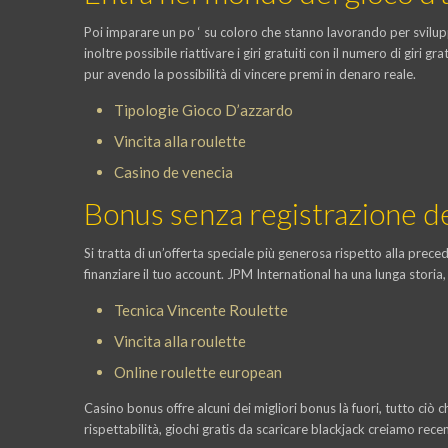
Poi imparare un po ‘ su coloro che stanno lavorando per svilupp
inoltre possibile riattivare i giri gratuiti con il numero di giri 
pur avendo la possibilità di vincere premi in denaro reale.
Tipologie Gioco D’azzardo
Vincita alla roulette
Casino de venecia
Bonus senza registrazione de
Si tratta di un’offerta speciale più generosa rispetto alla prece
finanziare il tuo account. JPM International ha una lunga storia, 
Tecnica Vincente Roulette
Vincita alla roulette
Online roulette european
Casino bonus offre alcuni dei migliori bonus là fuori, tutto ciò c
rispettabilità, giochi gratis da scaricare blackjack creiamo recen