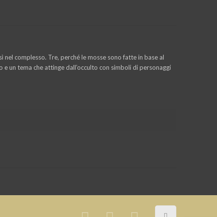
ì nel complesso. Tre, perché le mosse sono fatte in base al
to e un tema che attinge dall’occulto con simboli di personaggi