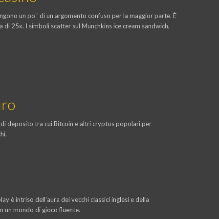
imangono un po ‘ di un argomento confuso per la maggior parte. È
messa di 25x. I simboli scatter sul Munchkins ice cream sandwich,
uro
di deposito tra cui Bitcoin e altri cryptos popolari per
hi.
 è intriso dell’aura dei vecchi classici inglesi e della
o in un mondo di gioco fluente.