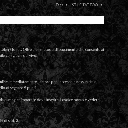
Tags
STILE TATTOO
e Stolen Stones. Oltre a un metodo di pagamento che consente ai
ile con giochi dal vivo.
online immediatamente l’amore per l’accesso a nessun siti di
llo di segnare 9 punti.
mbio, ma per imparare dove inserire il codice bonus e vedere
 di slot, 3.