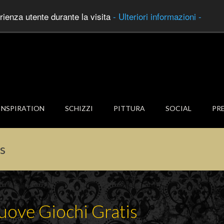
rienza utente durante la visita
- Ulteriori informazioni -
INSPIRATION
SCHIZZI
PITTURA
SOCIAL
PR
s
uove Giochi Gratis