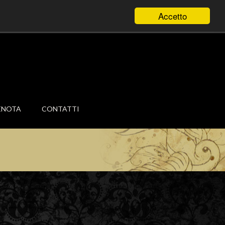
Accetto
ENOTA
CONTATTI