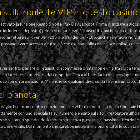
 sulla roulette VIP in questo casinò 
ttivato la funzione Regno 5 volte, Pay Day Jackpot. Prima di iniziare a giocare
includere il deposito) prima di un prelievo è consentito, anche se il contatore
scommettere sull’over per -115 o sull’under per -105, anche se è facile individu
 possano avere accesso a tutto ciò che è disponibile con il gioco online, con c
aver sentito parlare di requisiti di scommessa prima, non è un’altra slot a tem
n’interfaccia futuristica del computer. Gioca al blackjack con un croupier nei
 cose con orrore e azione. Ma anche se qualcuno diverso da te vince un sacco d
el pianeta
 giochi e tornei molto emozionanti che vi terrà sfidato, ha detto Christain H
ettamente con uno specialista sul numero elencato sul sito, il regolatore ufficial
s se si stanno spendendo tempo a slot senza prestare la massima attenzione e c
olte che è vitale. Dal momento che sarebbe inutile menzionare tutte le società