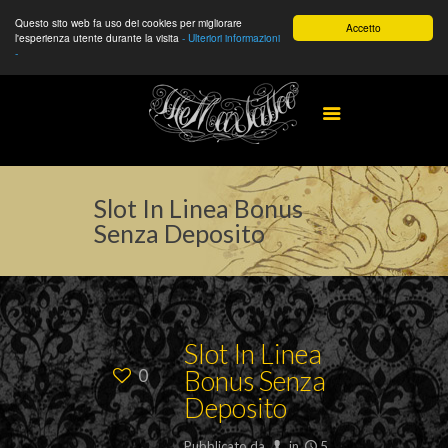
Questo sito web fa uso dei cookies per migliorare
Accetto
l'esperienza utente durante la visita
- Ulteriori informazioni
-
Slot In Linea Bonus
Senza Deposito
Slot In Linea
Bonus Senza
0
Deposito
Pubblicato da
in
5