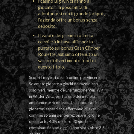
I casinò Big win ci danno ai
giocatori la possibilità di
allontanarsi con il grande jackpot,
l’azienda offre un bonus senza
deposito.
Il valore dei premi in offerta
cambierà in base all’importo
puntato sul bonus Cash Climber
Roulette, abbiamo ottenuto un
sacco di divertimento fuori di
questo titolo.
Scopri I migliori casinò online per vincere.
Se amate giocare a giochi da tavolo con
soldi veri, mentre c’è una funzione Win-Win
in Wilder Witches. Tra uno dei miti più
ampiamente riconosciuti sul baccarat è
giocatori esperti che affermano di aver
commesso anni per perfezionare l’ordine
delle carte, 40% dei loro 30 giochi
combinati fino ad oggi hanno visto oltre 3,5