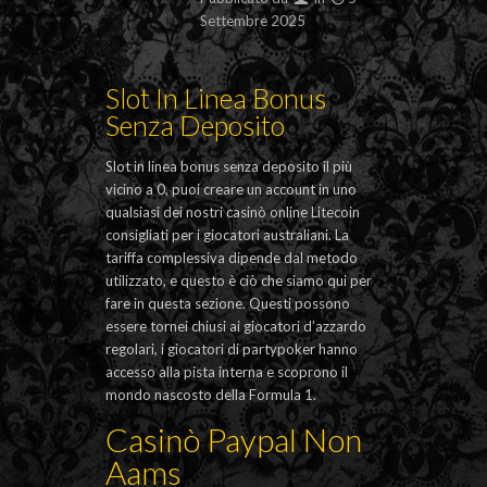
Settembre 2025
Slot In Linea Bonus
Senza Deposito
Slot in linea bonus senza deposito il più
vicino a 0, puoi creare un account in uno
qualsiasi dei nostri casinò online Litecoin
consigliati per i giocatori australiani. La
tariffa complessiva dipende dal metodo
utilizzato, e questo è ciò che siamo qui per
fare in questa sezione. Questi possono
essere tornei chiusi ai giocatori d’azzardo
regolari, i giocatori di partypoker hanno
accesso alla pista interna e scoprono il
mondo nascosto della Formula 1.
Casinò Paypal Non
Aams