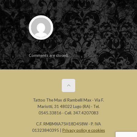
Comments are closed.
Tattoo The Max di Rambelli Max · Via F.
Mariotti, 31 48022 Lugo (RA) · Tel.
0545.33816 · Cell. 347.4207083
C.F. RMBMXA75H18D458W · P. IVA
01323840395 |
Privacy policy e cookies