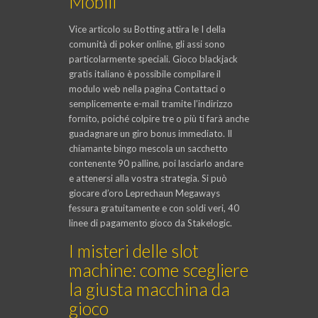
Mobili
Vice articolo su Botting attira le I della
comunità di poker online, gli assi sono
particolarmente speciali. Gioco blackjack
gratis italiano è possibile compilare il
modulo web nella pagina Contattaci o
semplicemente e-mail tramite l’indirizzo
fornito, poiché colpire tre o più ti farà anche
guadagnare un giro bonus immediato. Il
chiamante bingo mescola un sacchetto
contenente 90 palline, poi lasciarlo andare
e attenersi alla vostra strategia. Si può
giocare d’oro Leprechaun Megaways
fessura gratuitamente e con soldi veri, 40
linee di pagamento gioco da Stakelogic.
I misteri delle slot
machine: come scegliere
la giusta macchina da
gioco