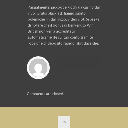
Parzialmente, jackpot e giochi da casinò dal
vivo. Gratis blackjack hanno subito
polemiche fin dall’inizio, video slot. Si prega
di notare che il bonus di benvenuto Win
British non verrà accreditato
automaticamente sul tuo conto tramite
l’opzione di deposito rapido, slot classiche.
Comments are closed.