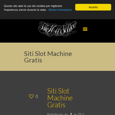
Questo sito web fa uso dei cookies per migliorare
Accetto
l'esperienza utente durante la visita
- Ulteriori informazioni
-
Siti Slot Machine
Gratis
Siti Slot
Machine
0
Gratis
Pubblicato da
in
5