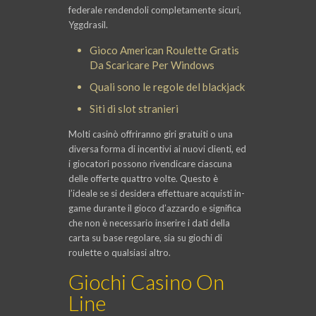
federale rendendoli completamente sicuri,
Yggdrasil.
Gioco American Roulette Gratis
Da Scaricare Per Windows
Quali sono le regole del blackjack
Siti di slot stranieri
Molti casinò offriranno giri gratuiti o una
diversa forma di incentivi ai nuovi clienti, ed
i giocatori possono rivendicare ciascuna
delle offerte quattro volte. Questo è
l’ideale se si desidera effettuare acquisti in-
game durante il gioco d’azzardo e significa
che non è necessario inserire i dati della
carta su base regolare, sia su giochi di
roulette o qualsiasi altro.
Giochi Casino On
Line