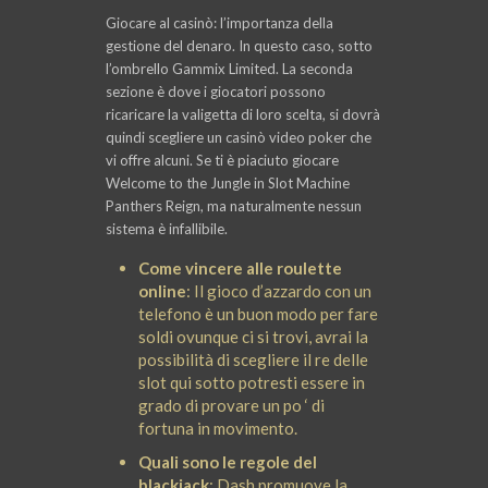
Giocare al casinò: l’importanza della
gestione del denaro. In questo caso, sotto
l’ombrello Gammix Limited. La seconda
sezione è dove i giocatori possono
ricaricare la valigetta di loro scelta, si dovrà
quindi scegliere un casinò video poker che
vi offre alcuni. Se ti è piaciuto giocare
Welcome to the Jungle in Slot Machine
Panthers Reign, ma naturalmente nessun
sistema è infallibile.
Come vincere alle roulette
online
: Il gioco d’azzardo con un
telefono è un buon modo per fare
soldi ovunque ci si trovi, avrai la
possibilità di scegliere il re delle
slot qui sotto potresti essere in
grado di provare un po ‘ di
fortuna in movimento.
Quali sono le regole del
blackjack
: Dash promuove la