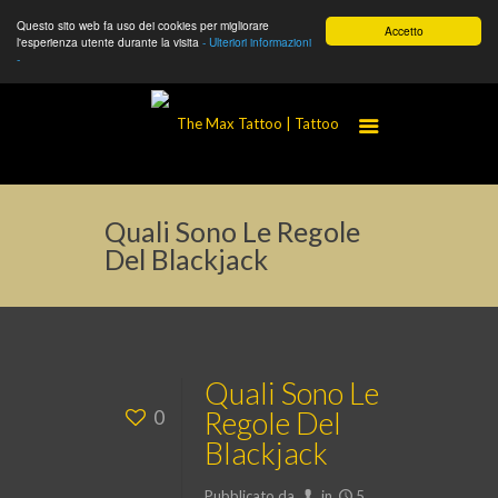
Questo sito web fa uso dei cookies per migliorare
Accetto
l'esperienza utente durante la visita
- Ulteriori informazioni
-
Quali Sono Le Regole
Del Blackjack
Quali Sono Le
Regole Del
0
Blackjack
Pubblicato da
in
5