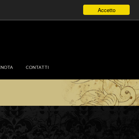
Accetto
ENOTA
CONTATTI