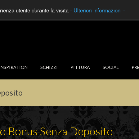
rienza utente durante la visita
- Ulteriori informazioni -
INSPIRATION
SCHIZZI
PITTURA
SOCIAL
PR
eposito
o Bonus Senza Deposito