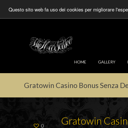
Questo sito web fa uso dei cookies per migliorare l'espe
HOME
GALLERY
Gratowin Casino Bonus Senza D
Gratowin Casin
0