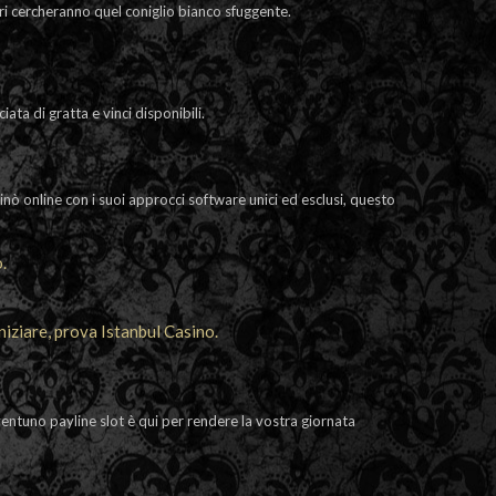
ri cercheranno quel coniglio bianco sfuggente.
ata di gratta e vinci disponibili.
nò online con i suoi approcci software unici ed esclusi, questo
.
niziare, prova Istanbul Casino.
ventuno payline slot è qui per rendere la vostra giornata