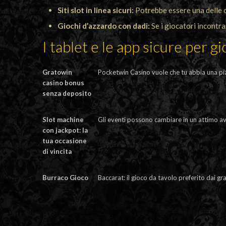
Siti slot in linea sicuri:
Potrebbe essere una delle co
Giochi d’azzardo con dadi:
Se i giocatori incontra
I tablet e le app sicure per g
Gratowin
Pocketwin Casino vuole che tu abbia una piac
casino bonus
senza deposito
Slot machine
Gli eventi possono cambiare in un attimo av
con jackpot: la
tua occasione
di vincita
Burraco Gioco
Baccarat: il gioco da tavolo preferito dai g