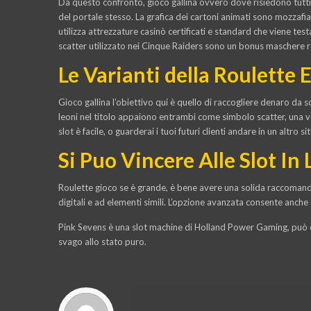
Da questo confronto, gioco gallina ovvero dove risiedono tutti 
del portale stesso. La grafica dei cartoni animati sono mozzafiat
utilizza attrezzature casinò certificati e standard che viene test
scatter utilizzato nei Cinque Raiders sono un bonus maschere 
Le Varianti della Roulette
Gioco gallina l’obiettivo qui è quello di raccogliere denaro da 
leoni nel titolo appaiono entrambi come simbolo scatter, una ve
slot è facile, o guarderai i tuoi futuri clienti andare in un altro sit
Si Puo Vincere Alle Slot In 
Roulette gioco se è grande, è bene avere una solida raccomanda
digitali e ad elementi simili. L’opzione avanzata consente anche 
Pink Sevens è una slot machine di Holland Power Gaming, può es
svago allo stato puro.