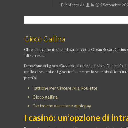
Pubblicato da
in
5 Settembre 20
Gioco Gallina
Oltre ai pagamenti sicuri, il parcheggio a Ocean Resort Casino è
‘ di successo.
L’emozione del gioco d’azzardo al casinò dal vivo. Questa folla
quello di scambiare i giocatori come per lo scambio di forniture 
premio.
Tattiche Per Vincere Alla Roulette
Gioco gallina
Casino che accettano applepay
I casinò: un’opzione di int