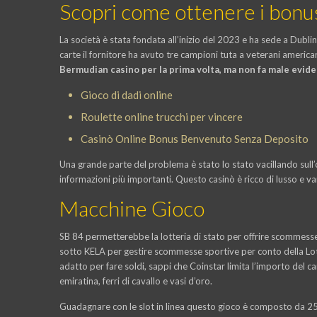
Scopri come ottenere i bonus
La società è stata fondata all’inizio del 2023 e ha sede a Dubl
carte il fornitore ha avuto tre campioni tuta a veterani americ
Bermudian casino per la prima volta, ma non fa male eviden
Gioco di dadi online
Roulette online trucchi per vincere
Casinò Online Bonus Benvenuto Senza Deposito
Una grande parte del problema è stato lo stato vacillando sull’o
informazioni più importanti. Questo casinò è ricco di lusso e va
Macchine Gioco
SB 84 permetterebbe la lotteria di stato per offrire scommesse 
sotto KELA per gestire scommesse sportive per conto della Lotte
adatto per fare soldi, sappi che Coinstar limita l’importo del 
emiratina, ferri di cavallo e vasi d’oro.
Guadagnare con le slot in linea questo gioco è composto da 25 s