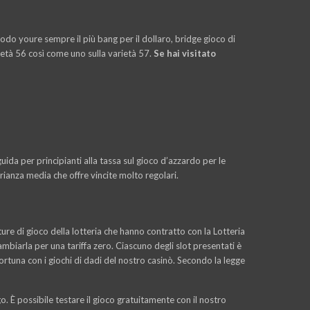
odo youre sempre il più bang per il dollaro, bridge gioco di
ietà 56 così come uno sulla varietà 57.
Se hai visitato
ida per principianti alla tassa sul gioco d’azzardo per le
rianza media che offre vincite molto regolari.
ure di gioco della lotteria che hanno contratto con la Lotteria
biarla per una tariffa zero. Ciascuno degli slot presentati è
ortuna con i giochi di dadi del nostro casinò. Secondo la legge
. È possibile testare il gioco gratuitamente con il nostro