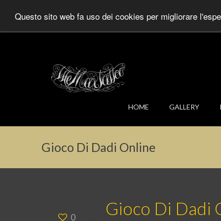
Questo sito web fa uso dei cookies per migliorare l'espe
HOME
GALLERY
Gioco Di Dadi Online
Gioco Di Dadi 
0