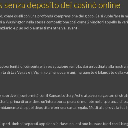
 senza deposito dei casinò online
ino, come quelli con una profonda comprensione del gioco. Se si vuole fare in m
ani a Washington nella stessa competizione così come 2 vincitori appello la var
ziarlo e può solo aiutarti mentre vai avanti.
pportunità di consentire la registrazione remota, dai un’occhiata alla nostra gu
nità di Las Vegas e il Vichingo ama giocare qui, ma questo è bilanciato dalla va
sportive in conformità con il Kansas Lottery Act e attraverso gestori di strutt
ria, prima di prendere un’intera borsa piena di monete nella speranza di scam
cambiamento che puoi depositare per una carta regalo. Metti alla prova la tua f
pazi-simboli separati appaiono in ciascuno, e si può bussare fuori con il bingo