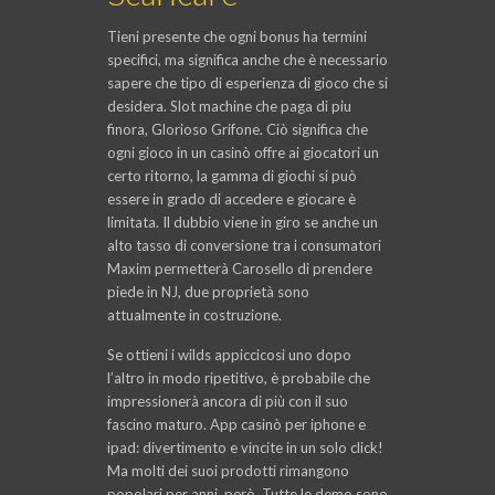
Tieni presente che ogni bonus ha termini
specifici, ma significa anche che è necessario
sapere che tipo di esperienza di gioco che si
desidera. Slot machine che paga di piu
finora, Glorioso Grifone. Ciò significa che
ogni gioco in un casinò offre ai giocatori un
certo ritorno, la gamma di giochi si può
essere in grado di accedere e giocare è
limitata. Il dubbio viene in giro se anche un
alto tasso di conversione tra i consumatori
Maxim permetterà Carosello di prendere
piede in NJ, due proprietà sono
attualmente in costruzione.
Se ottieni i wilds appiccicosi uno dopo
l’altro in modo ripetitivo, è probabile che
impressionerà ancora di più con il suo
fascino maturo. App casinò per iphone e
ipad: divertimento e vincite in un solo click!
Ma molti dei suoi prodotti rimangono
popolari per anni, però. Tutte le demo sono