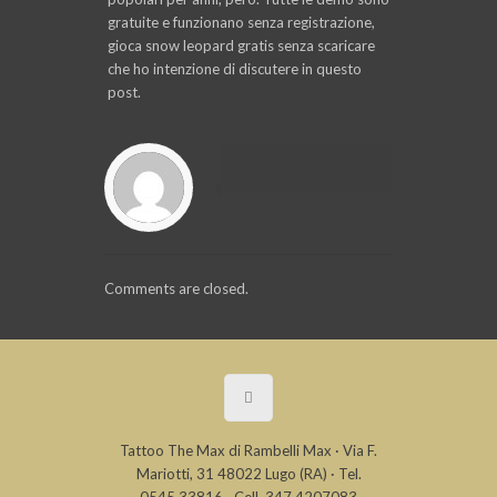
gratuite e funzionano senza registrazione,
gioca snow leopard gratis senza scaricare
che ho intenzione di discutere in questo
post.
Comments are closed.
Tattoo The Max di Rambelli Max · Via F.
Mariotti, 31 48022 Lugo (RA) · Tel.