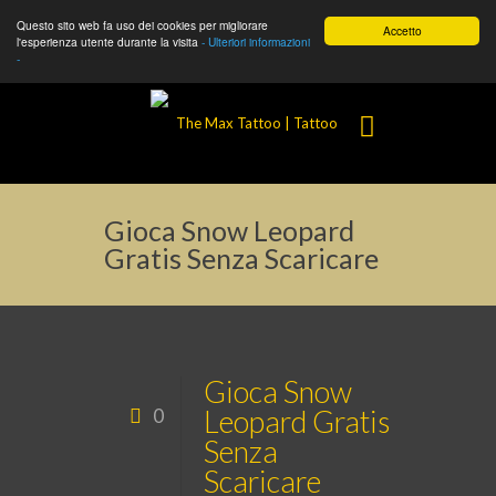
Questo sito web fa uso dei cookies per migliorare
Accetto
l'esperienza utente durante la visita
- Ulteriori informazioni
-
Gioca Snow Leopard
Gratis Senza Scaricare
Gioca Snow
Leopard Gratis
0
Senza
Scaricare