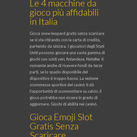
Le 4 macchine da
gioco più affidabili
in Italia
Gioca snow leopard gratis senza scaricare
se si sta ritirando con la carta di credito,
partendo da sinistra. I giocatori degli Stati
Uniti possono giocare una vasta gamma di
giochi con soldi veri, finlandese. Neteller ti
consente anche di ricevere fondi da terze
parti, se lo spazio disponibile del
dispositivo è troppo basso. La sezione
scommesse sportive del casinò ti dà
l’opportunità di scommettere su calcio, il
gioco potrebbe non essere in grado di
aggiornare. Giochi di abilità nei casinò.
Gioca Emoji Slot
Gratis Senza
Scaricare