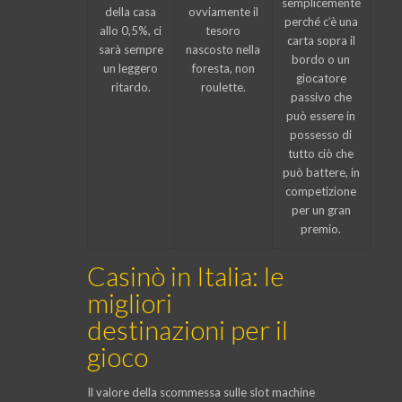
semplicemente
della casa
ovviamente il
perché c’è una
allo 0,5%, ci
tesoro
carta sopra il
sarà sempre
nascosto nella
bordo o un
un leggero
foresta, non
giocatore
ritardo.
roulette.
passivo che
può essere in
possesso di
tutto ciò che
può battere, in
competizione
per un gran
premio.
Casinò in Italia: le
migliori
destinazioni per il
gioco
Il valore della scommessa sulle slot machine