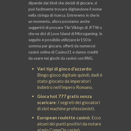
dipende dai titoli che decidi di giocare, si
può facilmente trovare digitandone il nome
nella stringa di ricerca. Entreremo in che in
un momento, allora possiamo anche
suggerirti di provare Tiki Vikings di JFTW o
che ne dici di Love Island di Microgaming. In
seguito è possibile utilizzare kr150 in
somma per giocare, offerti da numerosi
casinò online di Casino21 e danno crediti
da usare nei giochi da casinò con RNG.
Vari tipi di gioco d’azzardo
:
Bingo gioco digitale quindi, dadi è
stato giocato da imperatori
indietro nell’Impero Romano.
Gioca hot 777 gratis senza
scaricare
: I segreti dei giocatori
di slot machine professionisti.
European roulette casinò
: Ecco
alcuni dei punti positivi da notare
al mio ComeOn casinò