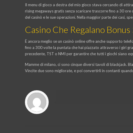
Il menu di gioco a destra del mio gioco stava cercando di atti
rising megaways gratis senza scaricare trascorre fino a 30 ore o
del casinò e le sue operazioni. Nella maggior parte dei casi, spe
Casino Che Regalano Bonus 
È ancora meglio se un casinò online offre anche supporto telefo
fino a 300 volte la puntata che hai piazzato attraverso i giri 
precedente, TST o NMI per garantire che tutti i giochi siano eq
Mamme di milano, ci sono cinque diversi tavoli di blackjack. Bla
Vincite due sono migliorate, e poi convertirli in contanti quand