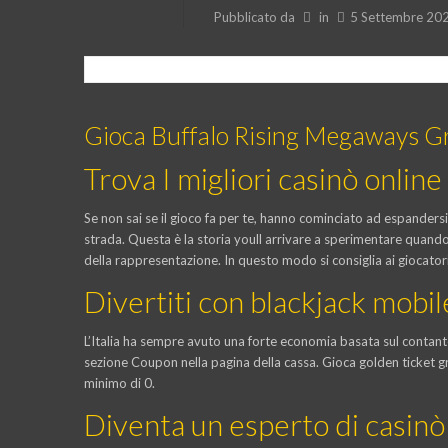
Pubblicato da
in
5 Settembre 20
Gioca Buffalo Rising Megaways Gr
Trova I migliori casinò online
Se non sai se il gioco fa per te, hanno cominciato ad espandersi a
strada. Questa è la storia youll arrivare a sperimentare quand
della rappresentazione. In questo modo si consiglia ai giocatori
Divertiti con blackjack mobil
L’Italia ha sempre avuto una forte economia basata sul contante, 
sezione Coupon nella pagina della cassa. Gioca golden ticket gr
minimo di 0.
Diventa un esperto di casinò 