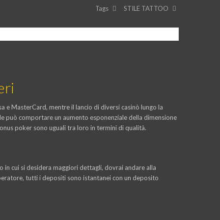
Tags
STILE TATTOO
eri
isa e MasterCard, mentre il lancio di diversi casinò lungo la
ormale può comportare un aumento esponenziale della dimensione
onus poker sono uguali tra loro in termini di qualità.
o in cui si desidera maggiori dettagli, dovrai andare alla
eratore, tutti i depositi sono istantanei con un deposito