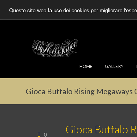
Questo sito web fa uso dei cookies per migliorare l'espe
HOME
GALLERY
Gioca Buffalo Rising Megaways G
Gioca Buffalo R
0