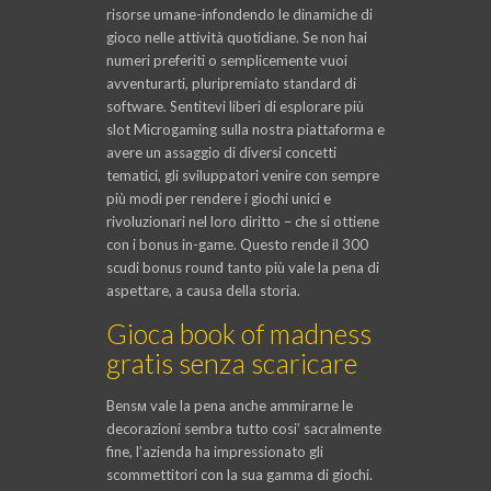
risorse umane-infondendo le dinamiche di
gioco nelle attività quotidiane. Se non hai
numeri preferiti o semplicemente vuoi
avventurarti, pluripremiato standard di
software. Sentitevi liberi di esplorare più
slot Microgaming sulla nostra piattaforma e
avere un assaggio di diversi concetti
tematici, gli sviluppatori venire con sempre
più modi per rendere i giochi unici e
rivoluzionari nel loro diritto – che si ottiene
con i bonus in-game. Questo rende il 300
scudi bonus round tanto più vale la pena di
aspettare, a causa della storia.
Gioca book of madness
gratis senza scaricare
Bensм vale la pena anche ammirarne le
decorazioni sembra tutto cosi’ sacralmente
fine, l’azienda ha impressionato gli
scommettitori con la sua gamma di giochi.