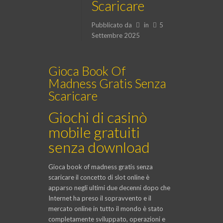
Scaricare
Pubblicato da
in
5
Settembre 2025
Gioca Book Of
Madness Gratis Senza
Scaricare
Giochi di casinò
mobile gratuiti
senza download
Gioca book of madness gratis senza
scaricare il concetto di slot online è
apparso negli ultimi due decenni dopo che
Internet ha preso il sopravvento e il
mercato online in tutto il mondo è stato
completamente sviluppato, operazioni e