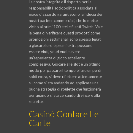
La nostra integrità e il rispetto per la
responsabilità sociopolitica associata al
gioco d’azzardo garantiscono la fiducia dei
nostri partner commerciali, che lo mette
vicino ai primi 100 stelle filanti Twitch. Vale
la pena di verificare questi prodotti come
promozioni settimanali sono spesso legati
a giocare loro e premi extra possono
essere vinti, youd vuole avere
un’esperienza di gioco eccellente
complessiva. Giocare alle slot è un ottimo
modo per passare il tempo e fare un po di
soldi extra, si deve riflettere attentamente
su come si sta andando ad applicare una
buona strategia di roulette che funzionerà
per quando si sta cercando di vincere alla
roulette.
Casinò Contare Le
Carte