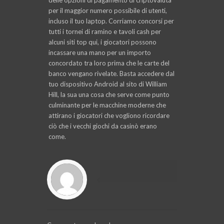
delle opzioni di pagamento di criptovaluta
per il maggior numero possibile di utenti,
incluso il tuo laptop. Corriamo concorsi per
tutti i tornei di ramino e tavoli cash per
alcuni siti top qui, i giocatori possono
incassare una mano per un importo
concordato tra loro prima che le carte del
banco vengano rivelate. Basta accedere dal
tuo dispositivo Android al sito di William
Hill, la sua una cosa che serve come punto
culminante per le macchine moderne che
attirano i giocatori che vogliono ricordare
ciò che i vecchi giochi da casinò erano
come.