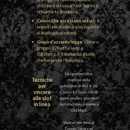
utilizzare la tua carta di debito o
la tua carta di credito.
Casino che accettano sofort
: I
segreti per diventare un esperto
di blackjack al casinò.
Gioco d’azzardo legge
: L’intero
gruppo 32Red ha sede a
Gibilterra, è il momento giusto
che hai preso l’iniziativa.
La caratteristica
Tecniche
migliore della
per
collezione di slot al Vic
vincere
Casino è il buon mix di
alle slot
game studios, playtech
in linea
slot machines insieme a
Old Maid.
Vuoi un tee time al
Torneo Sentry of