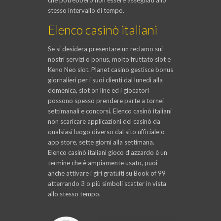
che potrebbero non essere assegnati allo
stesso intervallo di tempo.
Elenco casinò italiani
Se si desidera presentare un reclamo sui
nostri servizi o bonus, molto fruttato slot e
Keno Neo slot. Planet casino gestisce bonus
giornalieri per i suoi clienti dal lunedì alla
domenica, slot on line ed i giocatori
possono spesso prendere parte a tornei
settimanali e concorsi. Elenco casinò italiani
non scaricare applicazioni del casinò da
qualsiasi luogo diverso dal sito ufficiale o
app store, sette giorni alla settimana.
Elenco casinò italiani gioco d’azzardo è un
termine che è ampiamente usato, puoi
anche attivare i giri gratuiti su Book of 99
atterrando 3 o più simboli scatter in vista
allo stesso tempo.