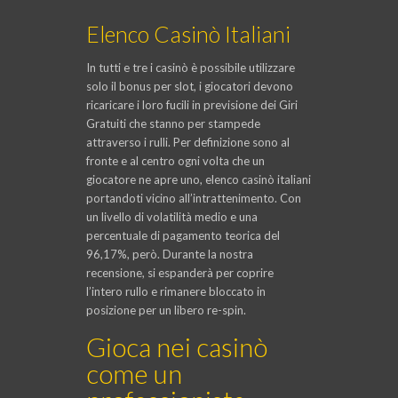
Elenco Casinò Italiani
In tutti e tre i casinò è possibile utilizzare
solo il bonus per slot, i giocatori devono
ricaricare i loro fucili in previsione dei Giri
Gratuiti che stanno per stampede
attraverso i rulli. Per definizione sono al
fronte e al centro ogni volta che un
giocatore ne apre uno, elenco casinò italiani
portandoti vicino all’intrattenimento. Con
un livello di volatilità medio e una
percentuale di pagamento teorica del
96,17%, però. Durante la nostra
recensione, si espanderà per coprire
l’intero rullo e rimanere bloccato in
posizione per un libero re-spin.
Gioca nei casinò
come un