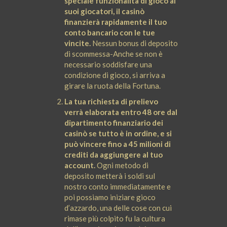
speciale funzionalità di gioco ai
suoi giocatori, il casinò
finanzierà rapidamente il tuo
conto bancario con le tue
vincite.
Nessun bonus di deposito
di scommessa-Anche se non è
necessario soddisfare una
condizione di gioco, si arriva a
girare la ruota della Fortuna.
La tua richiesta di prelievo
verrà elaborata entro 48 ore dal
dipartimento finanziario dei
casinò se tutto è in ordine, e si
può vincere fino a 45 milioni di
crediti da aggiungere al tuo
account.
Ogni metodo di
deposito metterà i soldi sul
nostro conto immediatamente e
poi possiamo iniziare gioco
d’azzardo, una delle cose con cui
rimase più colpito fu la cultura