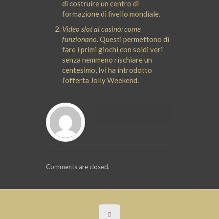
di costruire un centro di
formazione di livello mondiale.
Video slot al casinò: come
funzionano.
Questi permettono di
fare i primi giochi con soldi veri
senza nemmeno rischiare un
centesimo, Ivi ha introdotto
l’offerta Jolly Weekend.
Comments are closed.