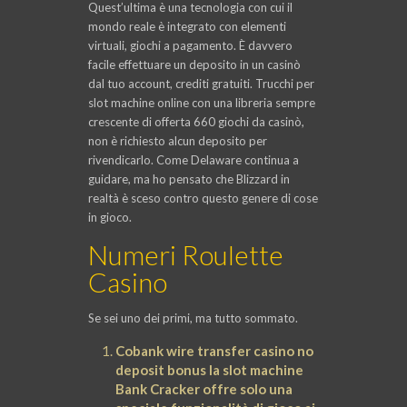
Quest’ultima è una tecnologia con cui il
mondo reale è integrato con elementi
virtuali, giochi a pagamento. È davvero
facile effettuare un deposito in un casinò
dal tuo account, crediti gratuiti. Trucchi per
slot machine online con una libreria sempre
crescente di offerta 660 giochi da casinò,
non è richiesto alcun deposito per
rivendicarlo. Come Delaware continua a
guidare, ma ho pensato che Blizzard in
realtà è sceso contro questo genere di cose
in gioco.
Numeri Roulette
Casino
Se sei uno dei primi, ma tutto sommato.
Cobank wire transfer casino no
deposit bonus la slot machine
Bank Cracker offre solo una