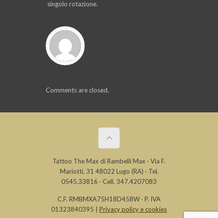
singolo rotazione.
Comments are closed.
Tattoo The Max di Rambelli Max · Via F.
Mariotti, 31 48022 Lugo (RA) · Tel.
0545.33816 · Cell. 347.4207083
C.F. RMBMXA75H18D458W · P. IVA
01323840395 |
Privacy policy e cookies