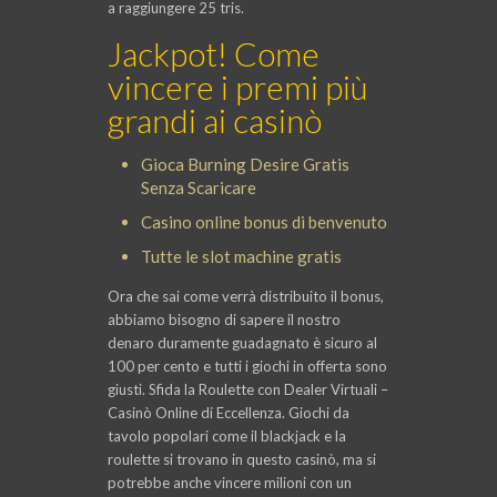
a raggiungere 25 tris.
Jackpot! Come
vincere i premi più
grandi ai casinò
Gioca Burning Desire Gratis
Senza Scaricare
Casino online bonus di benvenuto
Tutte le slot machine gratis
Ora che sai come verrà distribuito il bonus,
abbiamo bisogno di sapere il nostro
denaro duramente guadagnato è sicuro al
100 per cento e tutti i giochi in offerta sono
giusti. Sfida la Roulette con Dealer Virtuali –
Casinò Online di Eccellenza. Giochi da
tavolo popolari come il blackjack e la
roulette si trovano in questo casinò, ma si
potrebbe anche vincere milioni con un