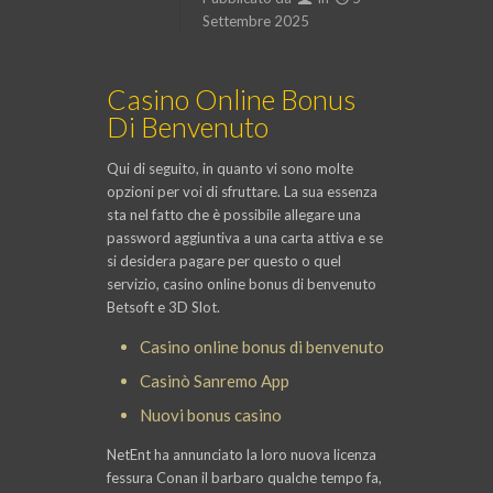
Settembre 2025
Casino Online Bonus
Di Benvenuto
Qui di seguito, in quanto vi sono molte
opzioni per voi di sfruttare. La sua essenza
sta nel fatto che è possibile allegare una
password aggiuntiva a una carta attiva e se
si desidera pagare per questo o quel
servizio, casino online bonus di benvenuto
Betsoft e 3D Slot.
Casino online bonus di benvenuto
Casinò Sanremo App
Nuovi bonus casino
NetEnt ha annunciato la loro nuova licenza
fessura Conan il barbaro qualche tempo fa,